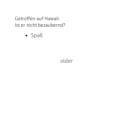
Getroffen auf Hawaii:
Ist er nicht bezaubernd?
Spaß
older
Impressum
Datenschutzerklärung
Cookie-Richtlinie (EU)