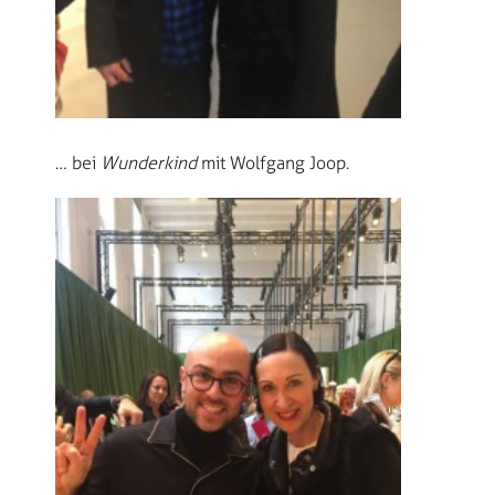
… bei
Wunderkind
mit Wolfgang Joop.