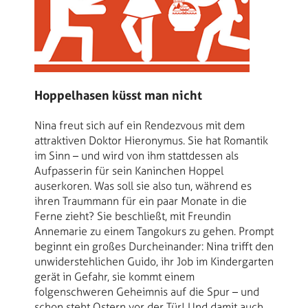
Hoppelhasen küsst man nicht
Nina freut sich auf ein Rendezvous mit dem
attraktiven Doktor Hieronymus. Sie hat Romantik
im Sinn – und wird von ihm stattdessen als
Aufpasserin für sein Kaninchen Hoppel
auserkoren. Was soll sie also tun, während es
ihren Traummann für ein paar Monate in die
Ferne zieht? Sie beschließt, mit Freundin
Annemarie zu einem Tangokurs zu gehen. Prompt
beginnt ein großes Durcheinander: Nina trifft den
unwiderstehlichen Guido, ihr Job im Kindergarten
gerät in Gefahr, sie kommt einem
folgenschweren Geheimnis auf die Spur – und
schon steht Ostern vor der Tür! Und damit auch