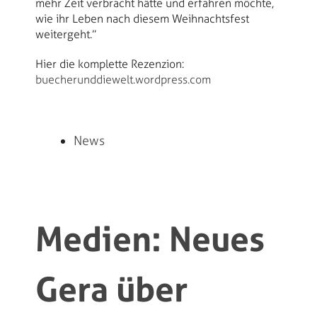
mehr Zeit verbracht hätte und erfa
hren möchte,
wie ihr Leben nach diesem Weihnachtsfest
weitergeht.”
Hier die komplette Rezenzion:
buecherunddiewelt.wordpress.com
News
Medien: Neues
Gera über