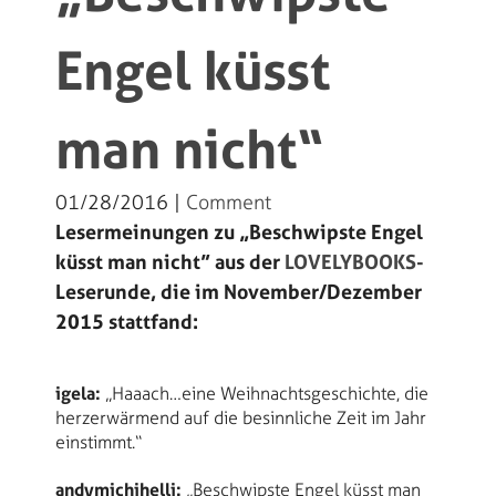
Engel küsst
man nicht“
01/28/2016 |
Comment
Lesermeinungen zu „Beschwipste Engel
küsst man nicht” aus der
LOVELYBOOKS-
Leserunde, die im November/Dezember
2015 stattfand:
igela:
„Haaach…eine Weihnachtsgeschichte, die
herzerwärmend auf die besinnliche Zeit im Jahr
einstimmt.“
andymichihelli:
„Beschwipste Engel küsst man