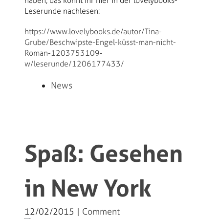
haben, das könnt Ihr hier in der lovelybooks-
Leserunde nachlesen:
https://www.lovelybooks.de/autor/Tina-
Grube/Beschwipste-Engel-küsst-man-nicht-
Roman-1203753109-
w/leserunde/1206177433/
News
Spaß: Gesehen
in New York
12/02/2015 |
Comment