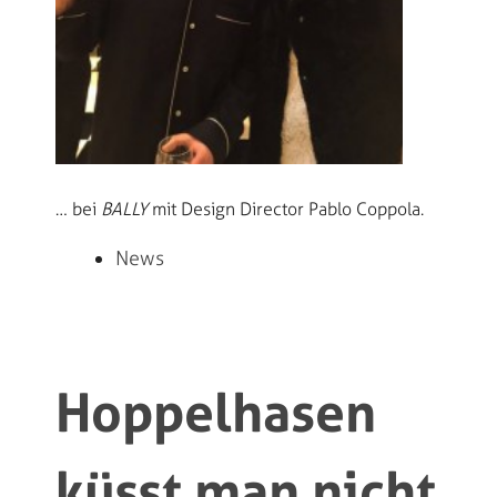
… bei
BALLY
mit Design Director Pablo Coppola.
News
Hoppelhasen
küsst man nicht