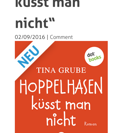
küsst man
nicht“
02/09/2016 |
Comment